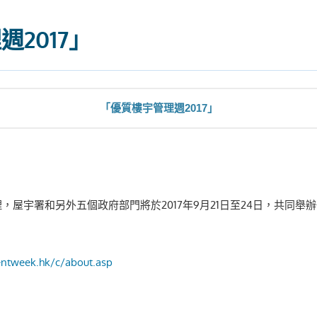
2017」
「優質樓宇管理週2017」
，屋宇署和另外五個政府部門將於2017年9月21日至24日，共同舉
﹕
ntweek.hk/c/about.asp