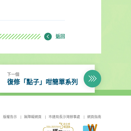
返回
下一個
復修「點子」咁簡單系列
版權告示
無障礙網頁
市建局長沙灣辦事處
網頁指南