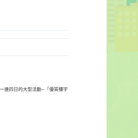
辦一連四日的大型活動─「優質樓宇