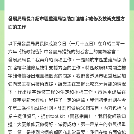
發展局局長介紹市區重建局協助加強樓宇維修及技術支援方
面的工作
以下是發展局局長陳茂波今日（一月十五日）在介紹二零一
六年《施政報告》中發展局措施的記者會上的開場發言：
發展局局長：我再介紹兩項工作，一是關於市區重建局協助
加強樓宇維修及技術支援方面的工作。特區政府非常關注樓
宇維修懷疑出現圍標個案的問題，我們會透過市區重建局加
強向業主提供技術支援，讓業主在掌握比較充分資訊的情況
下，作出樓宇維修工程的決定和招標工作。市區重建局在
「樓宇更新大行動」累積了一定的經驗，我們初步計劃在今
年第二季推出試驗計劃。計劃可做約50個項目，內容包括向
業主提供資訊、提供tool kit（實務指南）。我們從經驗知
道，大廈維修要做得好、做得成功，第一是業主的參與很重
要，第二是找到合適的顧問亦非常重要。我們在這方面會協