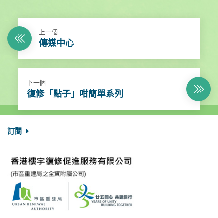
上一個
傳媒中心
下一個
復修「點子」咁簡單系列
訂閱