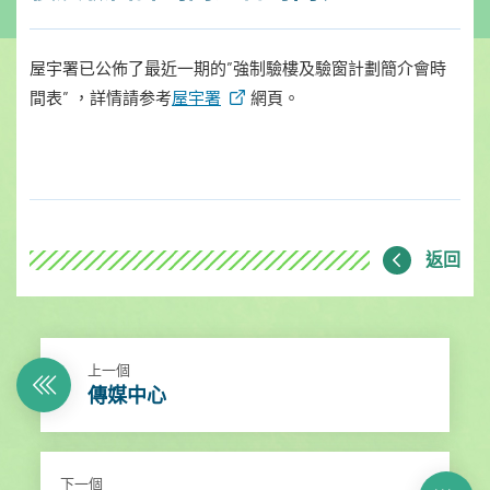
屋宇署已公佈了最近一期的”強制驗樓及驗窗計劃簡介會時
間表” ，詳情請参考
屋宇署
網頁。
返回
上一個
傳媒中心
下一個