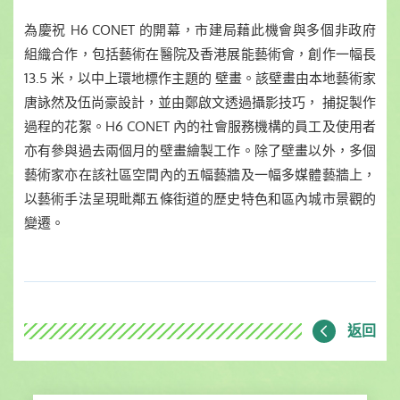
為慶祝 H6 CONET 的開幕，市建局藉此機會與多個非政府
組織合作，包括藝術在醫院及香港展能藝術會，創作一幅長
13.5 米，以中上環地標作主題的 壁畫。該壁畫由本地藝術家
唐詠然及伍尚豪設計，並由鄭啟文透過攝影技巧， 捕捉製作
過程的花絮。H6 CONET 內的社會服務機構的員工及使用者
亦有參與過去兩個月的壁畫繪製工作。除了壁畫以外，多個
藝術家亦在該社區空間內的五幅藝牆及一幅多媒體藝牆上，
以藝術手法呈現毗鄰五條街道的歷史特色和區內城市景觀的
變遷。
返回