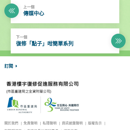
上一個
傳媒中心
下一個
復修「點子」咁簡單系列
訂閱
關於我們
免責聲明
私隱聲明
資訊披露聲明
版權告示