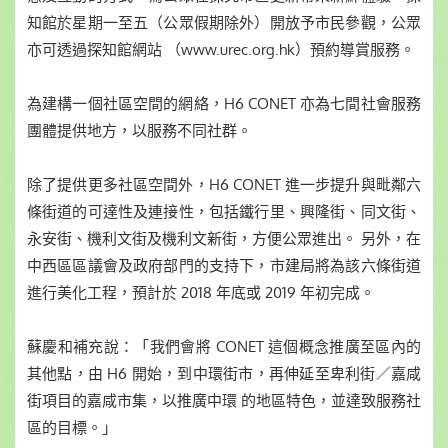
知館於星期一至五（公眾假期除外）開放予市民參觀，公眾
亦可透過探知館網站 （www.urec.org.hk）預約導賞服務。
為建構一個社區空間的網絡，H6 CONET 亦為七間社會服務
團體提供地方，以服務不同社群。
除了提供更多社區空間外，H6 CONET 進一步提升與毗鄰六
條街道的可達性及連接性，包括鐵行里、興隆街、同文街、
永安街、機利文街及機利文新街，方便公眾進出。 另外，在
中西區區議會及政府部門的支持下，市建局將為該六條街道
進行美化工程，預計於 2018 年底或 2019 年初完成。
蘇慶和補充說：「我們會將 CONET 這個概念推廣至區內的
其他點，由 H6 開始，到中環街市，再伸延至卑利街／嘉咸
街項目的嘉咸市集，以推廣中環 的地區特色，並達致服務社
區的目標。」