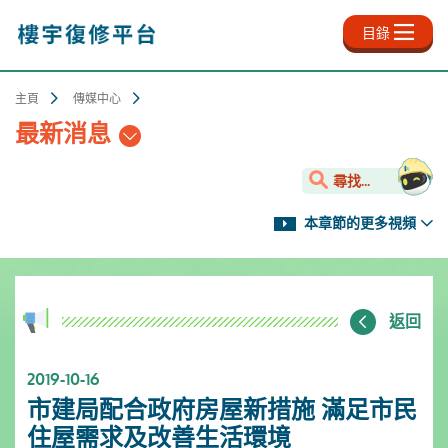
跳
至
目錄
主
內
容
主頁
傳媒中心
最新消息
尋找...
本章節的更多視頻
返回
2019-10-16
市建局配合政府房屋新措施 滿足市民
住屋需求及改善生活環境