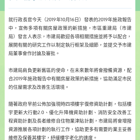
就行政長官今天（2019年10月16日）發表的2019年施政報告
中，宣佈多項有關房屋政策的新措施，市區重建局（市建
局）發言人表示，市建局歡迎各項相關措施並將予以配合，
展開有關的研究工作以制定執行框架及細節，並提交予市建
局董事會作討論及審批。
市建局肩負更新舊區的使命，在未來數年將會撥備資源，配
合2019年施政報告中有關房屋政策的新措施，協助滿足市民
的住屋需求及改善生活環境。
隨著政府早前公佈加強現時四項樓宇復修資助計劃，包括樓
宇更新大行動2.0、優化升降機資助計劃、消防安全改善工
程資助計劃及長者維修自住物業津貼計劃，市建局將會增撥
資源推展各項計劃的執行工作，協助更多有需要的業主妥善
維修及保養其樓宇，紓緩樓宇老化的速度。