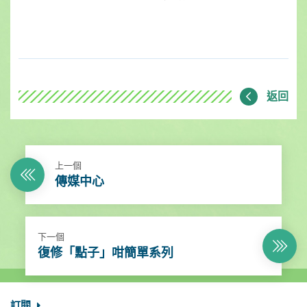
返回
上一個
傳媒中心
下一個
復修「點子」咁簡單系列
訂閱