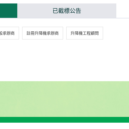
已截標公告
般承辦商
註冊升降機承辦商
升降機工程顧問