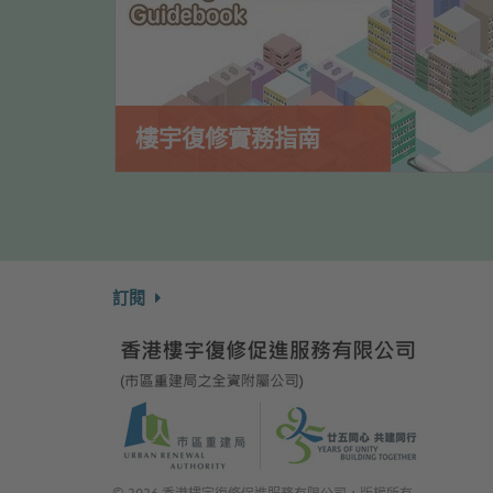
樓宇復修實務指南
訂閱