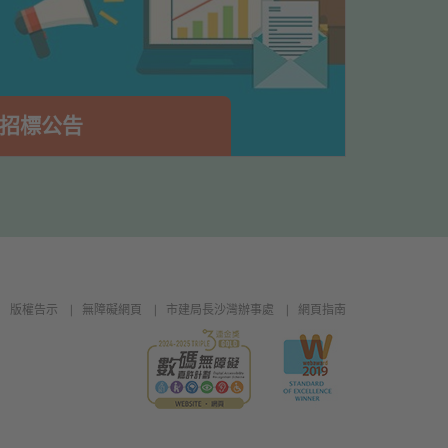
招標公告
影片頻
版權告示
無障礙網頁
市建局長沙灣辦事處
網頁指南