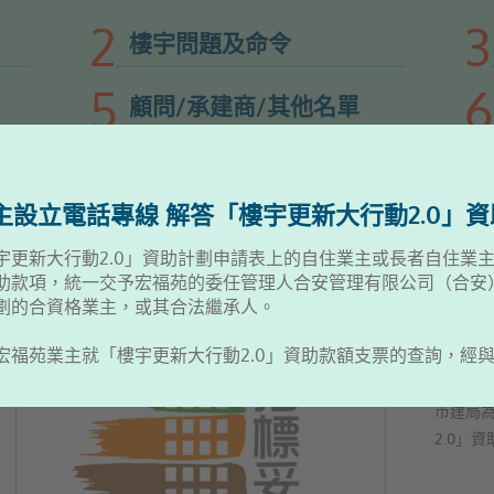
樓宇問題及命令
顧問/承建商/其他名單
發展
常見問題
聯絡我們
傳媒中心
下載中心
「樓住無限期」復修資源搜尋器
最新
2026-0
市建局
2.0」