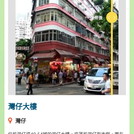
復修後
復修前
灣仔大樓
灣仔