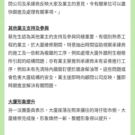
問公司及承建商反映大家及業主的意見，令有關單位可以盡
快跟進及處理有關事項。」
其他業主支持及參與
蔡先生認為其他業主的支持及參與同樣重要，有個別熟悉工
程的業主，於大廈維修期間，特意抽出時間協助視察承建商
的施工及一些較為複雜的工序，例如處理大廈外牆附生樹根
所引起的結構問題；亦有業主察覺到承建商未有妥善進行工
序，例如未有先清除內牆廢釘便於牆身髹油等。這些問題或
會危害大廈結構的安全，業主遂即時向顧問公司反映，獲即
時跟進並解決有關問題。
大廈形象提升
另一法團委員表示，大廈座落在熙來攘往的灣仔街市側，大
廈維修完成後，形象煥然一新，整體形象得以提升。