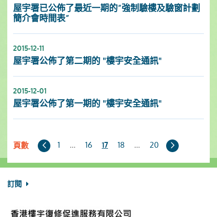
屋宇署已公佈了最近一期的”強制驗樓及驗窗計劃
簡介會時間表”
2015-12-11
屋宇署公佈了第二期的 "樓宇安全通訊"
2015-12-01
屋宇署公佈了第一期的 "樓宇安全通訊"
上
下
1
...
16
18
...
20
17
頁數
一
一
頁
頁
訂閱