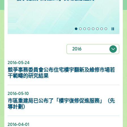
暫停
2016
2016-05-24
競爭事務委員會公布住宅樓宇翻新及維修市場若
干範疇的研究結果
2016-05-10
市區重建局已公布了「樓宇復修促進服務」（先
導計劃）
2016-04-01