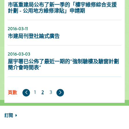
市區重建局公布了新一季的「樓宇維修綜合支援
計劃 - 公用地方維修津貼」申請期
2016-03-11
市建局刊登社論式廣告
2016-03-03
屋宇署已公佈了最近一期的”強制驗樓及驗窗計劃
簡介會時間表”
上
下
1
3
2
頁數
一
一
頁
頁
訂閱